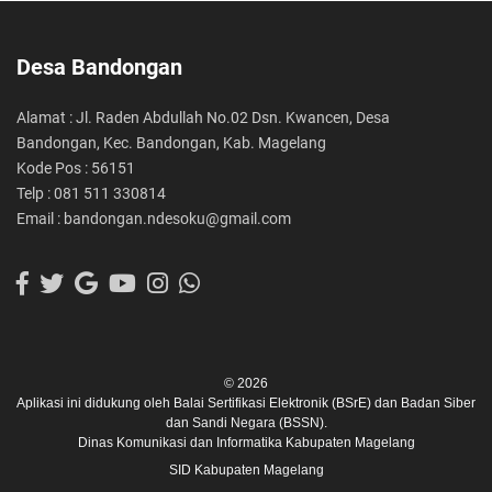
Desa Bandongan
Alamat : Jl. Raden Abdullah No.02 Dsn. Kwancen, Desa
Bandongan, Kec. Bandongan, Kab. Magelang
Kode Pos : 56151
Telp : 081 511 330814
Email : bandongan.ndesoku@gmail.com
© 2026
Aplikasi ini didukung oleh
Balai Sertifikasi Elektronik (BSrE)
dan
Badan Siber
dan Sandi Negara (BSSN).
Dinas Komunikasi dan Informatika Kabupaten Magelang
SID Kabupaten Magelang