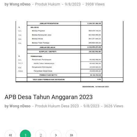
by Wong nDeso
-
Produk Hukum
-
9/8/2023
-
3908 Views
APB Desa Tahun Anggaran 2023
by Wong nDeso
-
Produk Hukum Desa 2023
-
9/8/2023
-
3626 Views
1
2