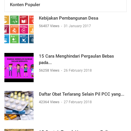
Konten Populer
Kebijakan Pembangunan Desa
56407 Views
-
31 January 2017
15 Cara Menghindari Pergaulan Bebas
pada...
56258 Views
-
26 February 2018
Daftar Obat Terlarang Selain Pil PCC yang...
42364 Views
-
27 February 2018