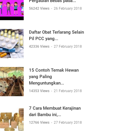
Pergaulan Bebas pada...
56242 Views
-
26 February 2018
Daftar Obat Terlarang Selain
Pil PCC yang...
42336 Views
-
27 February 2018
15 Contoh Ternak Hewan
yang Paling
Menguntungkan...
14353 Views
-
21 February 2018
7 Cara Membuat Kerajinan
dari Bambu ini,...
12766 Views
-
27 February 2018