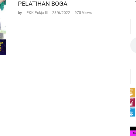
PELATIHAN BOGA
by
-
PKK Pokja III
-
28/6/2022
-
975 Views