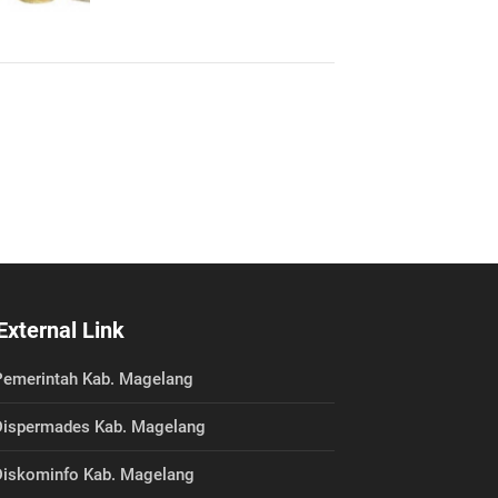
External Link
emerintah Kab. Magelang
ispermades Kab. Magelang
iskominfo Kab. Magelang