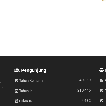
Pengunjung
549,659
Tahun Kemarin
P
,
ang
210,445
Tahun Ini
D
4,632
Bulan Ini
D