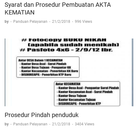
Syarat dan Prosedur Pembuatan AKTA
KEMATIAN
by
-
Panduan Pelayanan
-
21/2/2018
-
996 Views
Prosedur Pindah penduduk
by
-
Panduan Pelayanan
-
21/2/2018
-
3404 Views