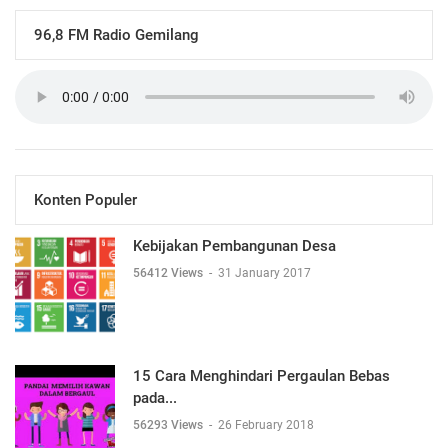
96,8 FM Radio Gemilang
Konten Populer
Kebijakan Pembangunan Desa
56412 Views
-
31 January 2017
15 Cara Menghindari Pergaulan Bebas
pada...
56293 Views
-
26 February 2018