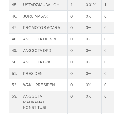
45.
USTADZ/MUBALIGH
1
0.01%
1
46.
JURU MASAK
0
0%
0
47.
PROMOTOR ACARA
0
0%
0
48.
ANGGOTA DPR-RI
0
0%
0
49.
ANGGOTA DPD
0
0%
0
50.
ANGGOTA BPK
0
0%
0
51.
PRESIDEN
0
0%
0
52.
WAKIL PRESIDEN
0
0%
0
53.
ANGGOTA
0
0%
0
MAHKAMAH
KONSTITUSI