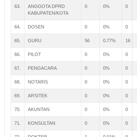
63.
ANGGOTA DPRD
0
0%
0
KABUPATEN/KOTA
64.
DOSEN
0
0%
0
65.
GURU
56
0.77%
16
66.
PILOT
0
0%
0
67.
PENGACARA
0
0%
0
68.
NOTARIS
0
0%
0
69.
ARSITEK
0
0%
0
70.
AKUNTAN
0
0%
0
71.
KONSULTAN
0
0%
0
72.
DOKTER
1
0.01%
0