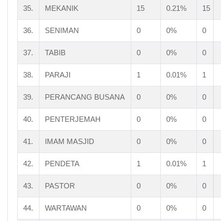
35.
MEKANIK
15
0.21%
15
36.
SENIMAN
0
0%
0
37.
TABIB
0
0%
0
38.
PARAJI
1
0.01%
1
39.
PERANCANG BUSANA
0
0%
0
40.
PENTERJEMAH
0
0%
0
41.
IMAM MASJID
0
0%
0
42.
PENDETA
1
0.01%
1
43.
PASTOR
0
0%
0
44.
WARTAWAN
0
0%
0