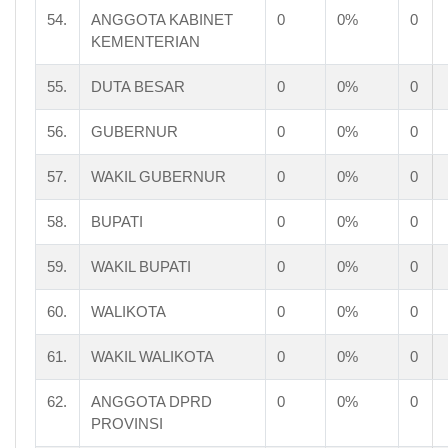
54.
ANGGOTA KABINET
0
0%
0
KEMENTERIAN
55.
DUTA BESAR
0
0%
0
56.
GUBERNUR
0
0%
0
57.
WAKIL GUBERNUR
0
0%
0
58.
BUPATI
0
0%
0
59.
WAKIL BUPATI
0
0%
0
60.
WALIKOTA
0
0%
0
61.
WAKIL WALIKOTA
0
0%
0
62.
ANGGOTA DPRD
0
0%
0
PROVINSI