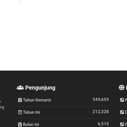
Pengunjung
549,659
Tahun Kemarin
P
,
ang
212,328
Tahun Ini
D
6,515
Bulan Ini
D