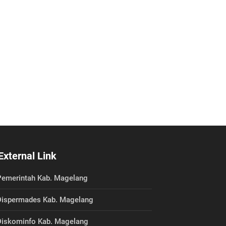
External Link
emerintah Kab. Magelang
ispermades Kab. Magelang
iskominfo Kab. Magelang