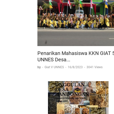
Penarikan Mahasiswa KKN GIAT 
UNNES Desa...
by
-
Giat V UNNES
-
16/8/2023
-
3041 Views