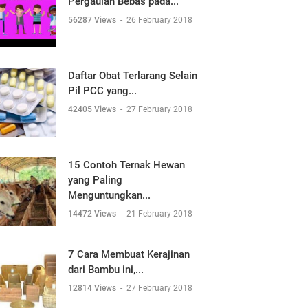
Pergaulan Bebas pada...
56287 Views
-
26 February 2018
Daftar Obat Terlarang Selain
Pil PCC yang...
42405 Views
-
27 February 2018
15 Contoh Ternak Hewan
yang Paling
Menguntungkan...
14472 Views
-
21 February 2018
7 Cara Membuat Kerajinan
dari Bambu ini,...
12814 Views
-
27 February 2018