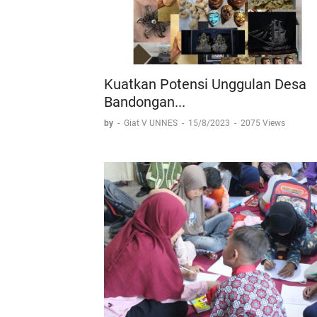
Kuatkan Potensi Unggulan Desa
Bandongan...
by
-
Giat V UNNES
-
15/8/2023
-
2075 Views