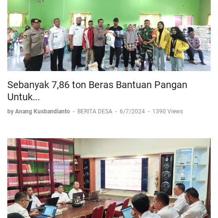
Sebanyak 7,86 ton Beras Bantuan Pangan
Untuk...
by Anang Kusbandianto
-
BERITA DESA
-
6/7/2024
-
1390 Views