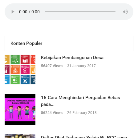
Konten Populer
Kebijakan Pembangunan Desa
56407 Views
-
31 January 2017
15 Cara Menghindari Pergaulan Bebas
pada...
56244 Views
-
26 February 2018
Daftar Obat Terlarang Selain Pil PCC yang...