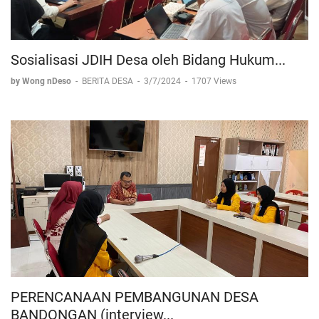
Sosialisasi JDIH Desa oleh Bidang Hukum...
by Wong nDeso
-
BERITA DESA
-
3/7/2024
-
1707 Views
PERENCANAAN PEMBANGUNAN DESA
BANDONGAN (interview...