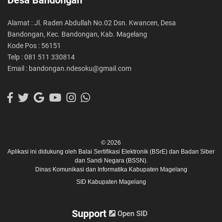
Desa Bandongan
Alamat : Jl. Raden Abdullah No.02 Dsn. Kwancen, Desa
Bandongan, Kec. Bandongan, Kab. Magelang
Kode Pos : 56151
Telp : 081 511 330814
Email : bandongan.ndesoku@gmail.com
© 2026
Aplikasi ini didukung oleh
Balai Sertifikasi Elektronik (BSrE)
dan
Badan Siber
dan Sandi Negara (BSSN).
Dinas Komunikasi dan Informatika Kabupaten Magelang
SID Kabupaten Magelang
Support
Open SID