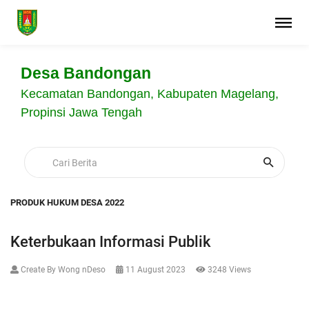
Desa Bandongan
Kecamatan Bandongan, Kabupaten Magelang,
Propinsi Jawa Tengah
PRODUK HUKUM DESA 2022
Keterbukaan Informasi Publik
Create By Wong nDeso
11 August 2023
3248 Views