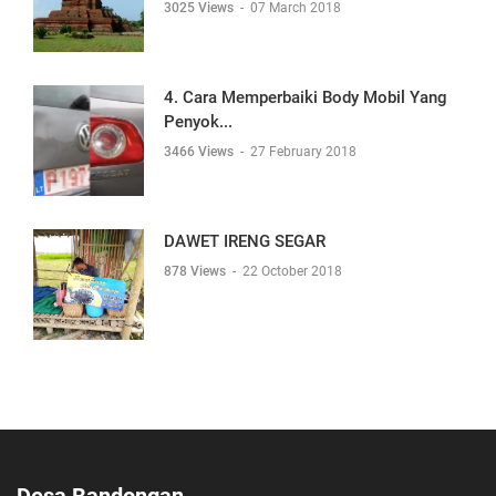
3025 Views
-
07 March 2018
4. Cara Memperbaiki Body Mobil Yang
Penyok...
3466 Views
-
27 February 2018
DAWET IRENG SEGAR
878 Views
-
22 October 2018