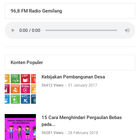
96,8 FM Radio Gemilang
Konten Populer
Kebijakan Pembangunan Desa
56412 Views
-
31 January 2017
15 Cara Menghindari Pergaulan Bebas
pada...
56281 Views
-
26 February 2018