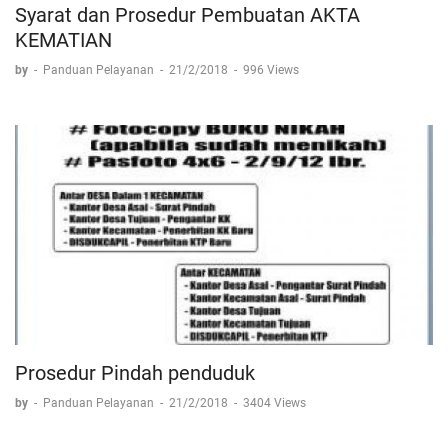
Syarat dan Prosedur Pembuatan AKTA
KEMATIAN
by
-
Panduan Pelayanan
-
21/2/2018
-
996 Views
Prosedur Pindah penduduk
by
-
Panduan Pelayanan
-
21/2/2018
-
3404 Views