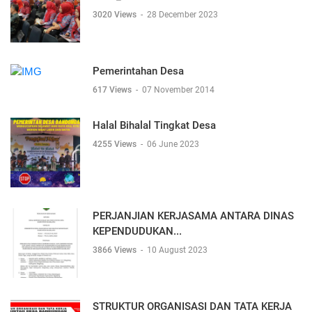
3020 Views
-
28 December 2023
Pemerintahan Desa
617 Views
-
07 November 2014
Halal Bihalal Tingkat Desa
4255 Views
-
06 June 2023
PERJANJIAN KERJASAMA ANTARA DINAS
KEPENDUDUKAN...
3866 Views
-
10 August 2023
STRUKTUR ORGANISASI DAN TATA KERJA