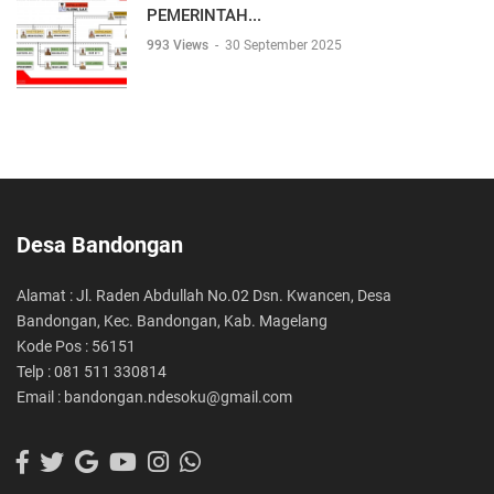
PEMERINTAH...
993 Views
-
30 September 2025
Desa Bandongan
Alamat : Jl. Raden Abdullah No.02 Dsn. Kwancen, Desa
Bandongan, Kec. Bandongan, Kab. Magelang
Kode Pos : 56151
Telp : 081 511 330814
Email : bandongan.ndesoku@gmail.com