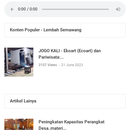
Konten Populer - Lembah Semawang
JOGO KALI - Ekoart (Ecoart) dan
Pariwisata:...
3157 Views
-
21 June 2023
Artikel Lainya
Peningkatan Kapasitas Perangkat
Desa_materi...