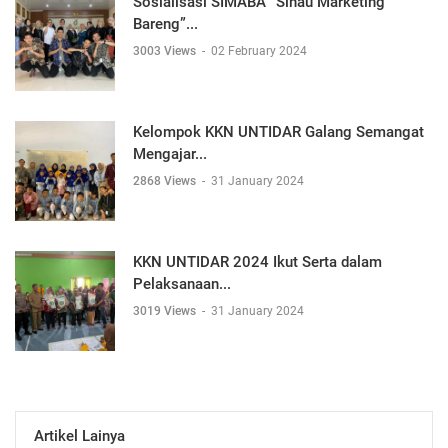
Sosialisasi SIMABA “Sinau Marketing
Bareng”...
3003 Views
-
02 February 2024
Kelompok KKN UNTIDAR Galang Semangat
Mengajar...
2868 Views
-
31 January 2024
KKN UNTIDAR 2024 Ikut Serta dalam
Pelaksanaan...
3019 Views
-
31 January 2024
Artikel Lainya