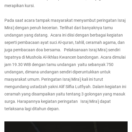
merapikan kursi.
Pada saat acara tampak masyarakat menyambut peringatan Israj
Mira'j dengan penuh kecerian. Terlihat dari banyaknya tamu
undangan yang datang. Acara ini diisi dengan berbagai kegiatan
seperti pembacaan ayat suci Al-quran, tahlil, ceramah agama, dan
juga pembacaan doa bersama. Pelaksanaan Israj Mira'j sendiri
tepatnya di Mushola Al-Ikhlas Kwancen bandongan. Acara dimulai
jam 19.30 WIB dengan tamu undangan yaitu sebanyak 750
undangan, dimana undangan sendiri diperuntukkan untuk
masyarakat umum. Peringatan Israj Mira'j kali ini turut
mengundang ustadzah yakni Alif Silfia Lutfiyah. Dalam kegiatan ini
ceramah yang disampaikan yaitu tentang 3 golongan yang masuk
surga. Harapannya kegiatan peringatan Israj Mira'j dapat
terlaksana lagi ditahun depan.