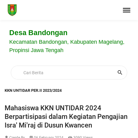
Desa Bandongan
Kecamatan Bandongan, Kabupaten Magelang,
Propinsi Jawa Tengah
KKN UNTIDAR PER.II 2023/2024
Mahasiswa KKN UNTIDAR 2024
Berpartisipasi dalam Kegiatan Pengajian
Isra' Mi'raj di Dusun Kwancen
Create By
06 February 2024
3090 Views