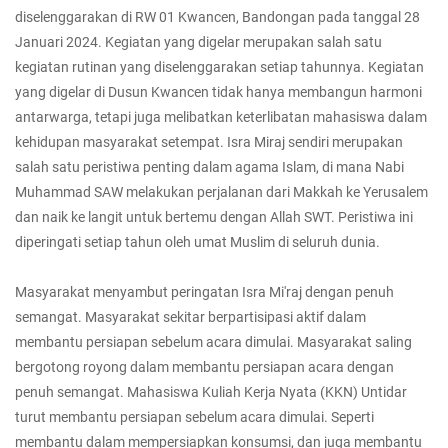
diselenggarakan di RW 01 Kwancen, Bandongan pada tanggal 28
Januari 2024. Kegiatan yang digelar merupakan salah satu
kegiatan rutinan yang diselenggarakan setiap tahunnya. Kegiatan
yang digelar di Dusun Kwancen tidak hanya membangun harmoni
antarwarga, tetapi juga melibatkan keterlibatan mahasiswa dalam
kehidupan masyarakat setempat. Isra Miraj sendiri merupakan
salah satu peristiwa penting dalam agama Islam, di mana Nabi
Muhammad SAW melakukan perjalanan dari Makkah ke Yerusalem
dan naik ke langit untuk bertemu dengan Allah SWT. Peristiwa ini
diperingati setiap tahun oleh umat Muslim di seluruh dunia.
Masyarakat menyambut peringatan Isra Mi'raj dengan penuh
semangat. Masyarakat sekitar berpartisipasi aktif dalam
membantu persiapan sebelum acara dimulai. Masyarakat saling
bergotong royong dalam membantu persiapan acara dengan
penuh semangat. Mahasiswa Kuliah Kerja Nyata (KKN) Untidar
turut membantu persiapan sebelum acara dimulai. Seperti
membantu dalam mempersiapkan konsumsi, dan juga membantu