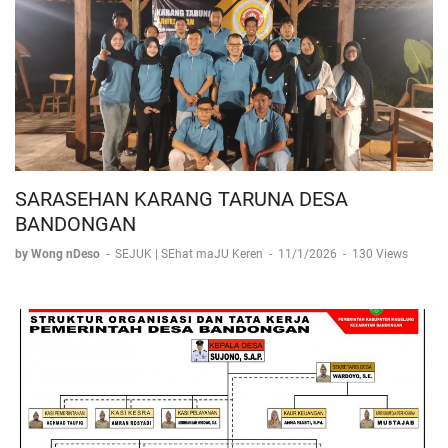
SARASEHAN KARANG TARUNA DESA
BANDONGAN
by Wong nDeso
-
SEJUK | SEhat maJU Keren
-
11/1/2026
-
130 Views