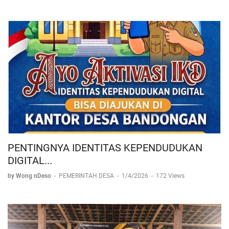
PENTINGNYA IDENTITAS KEPENDUDUKAN
DIGITAL...
by Wong nDeso
-
PEMERINTAH DESA
-
1/4/2026
-
172 Views