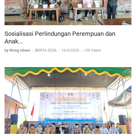
Sosialisasi Perlindungan Perempuan dan
Anak...
by Wong nDeso
-
BERITA DESA
-
16/4/2026
-
159 Views