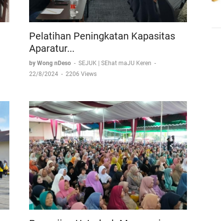
Pelatihan Peningkatan Kapasitas
Aparatur...
by Wong nDeso
-
SEJUK | SEhat maJU Keren
-
22/8/2024
-
2206 Views