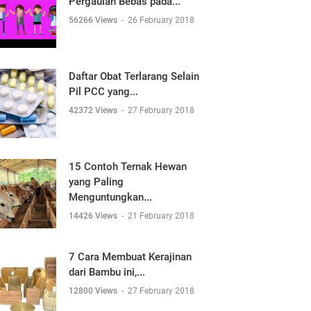
Pergaulan Bebas pada...
56266 Views
-
26 February 2018
Daftar Obat Terlarang Selain
Pil PCC yang...
42372 Views
-
27 February 2018
15 Contoh Ternak Hewan
yang Paling
Menguntungkan...
14426 Views
-
21 February 2018
7 Cara Membuat Kerajinan
dari Bambu ini,...
12800 Views
-
27 February 2018