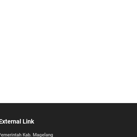
External Link
emerintah Kab. Magelang