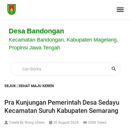
Desa Bandongan
Kecamatan Bandongan, Kabupaten Magelang,
Propinsi Jawa Tengah
SEJUK | SEHAT MAJU KEREN
Pra Kunjungan Pemerintah Desa Sedayu
Kecamatan Suruh Kabupaten Semarang
Create By Wong nDeso
30 August 2024
2006 Views