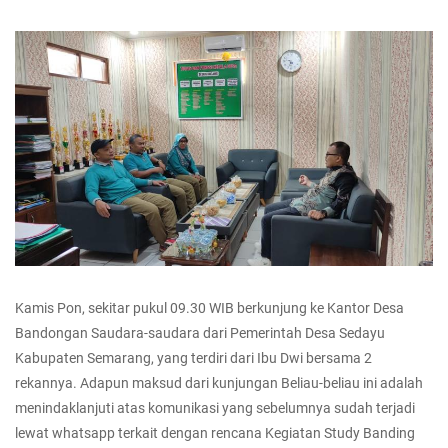
Kamis Pon, sekitar pukul 09.30 WIB berkunjung ke Kantor Desa
Bandongan Saudara-saudara dari Pemerintah Desa Sedayu
Kabupaten Semarang, yang terdiri dari Ibu Dwi bersama 2
rekannya. Adapun maksud dari kunjungan Beliau-beliau ini adalah
menindaklanjuti atas komunikasi yang sebelumnya sudah terjadi
lewat whatsapp terkait dengan rencana Kegiatan Study Banding