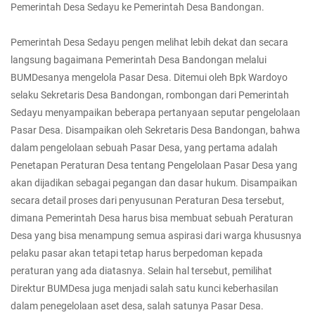
Pemerintah Desa Sedayu ke Pemerintah Desa Bandongan.
Pemerintah Desa Sedayu pengen melihat lebih dekat dan secara
langsung bagaimana Pemerintah Desa Bandongan melalui
BUMDesanya mengelola Pasar Desa. Ditemui oleh Bpk Wardoyo
selaku Sekretaris Desa Bandongan, rombongan dari Pemerintah
Sedayu menyampaikan beberapa pertanyaan seputar pengelolaan
Pasar Desa. Disampaikan oleh Sekretaris Desa Bandongan, bahwa
dalam pengelolaan sebuah Pasar Desa, yang pertama adalah
Penetapan Peraturan Desa tentang Pengelolaan Pasar Desa yang
akan dijadikan sebagai pegangan dan dasar hukum. Disampaikan
secara detail proses dari penyusunan Peraturan Desa tersebut,
dimana Pemerintah Desa harus bisa membuat sebuah Peraturan
Desa yang bisa menampung semua aspirasi dari warga khususnya
pelaku pasar akan tetapi tetap harus berpedoman kepada
peraturan yang ada diatasnya. Selain hal tersebut, pemilihat
Direktur BUMDesa juga menjadi salah satu kunci keberhasilan
dalam penegelolaan aset desa, salah satunya Pasar Desa.