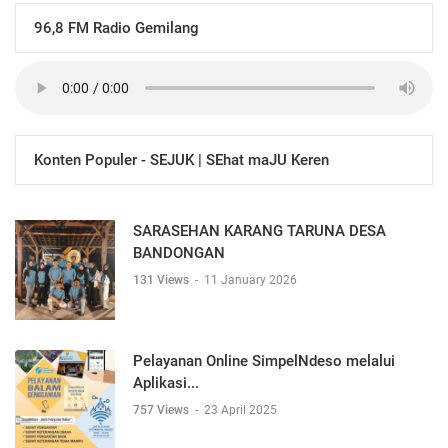
96,8 FM Radio Gemilang
Konten Populer - SEJUK | SEhat maJU Keren
SARASEHAN KARANG TARUNA DESA
BANDONGAN
131 Views
-
11 January 2026
Pelayanan Online SimpelNdeso melalui
Aplikasi...
757 Views
-
23 April 2025