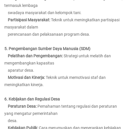
termasuk lembaga
swadaya masyarakat dan kelompok tani.
Partisipasi Masyarakat:
Teknik untuk meningkatkan partisipasi
masyarakat dalam
perencanaan dan pelaksanaan program desa.
5. Pengembangan Sumber Daya Manusia (SDM)
Pelatihan dan Pengembangan:
Strategi untuk melatih dan
mengembangkan kapasitas
aparatur desa.
Motivasi dan Kinerja:
Teknik untuk memotivasi staf dan
meningkatkan kinerja.
6. Kebijakan dan Regulasi Desa
Peraturan Desa:
Pemahaman tentang regulasi dan peraturan
yang mengatur pemerintahan
desa.
Kebijakan Publik:
Cara merumuskan dan menerapkan kebijakan