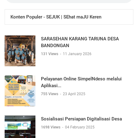
Konten Populer - SEJUK | SEhat maJU Keren
SARASEHAN KARANG TARUNA DESA
BANDONGAN
131 Views
-
11 January 2026
Pelayanan Online SimpelNdeso melalui
Aplikasi...
755 Views
-
23 April 2025
Sosialisasi Persiapan Digitalisasi Desa
1698 Views
-
04 February 2025