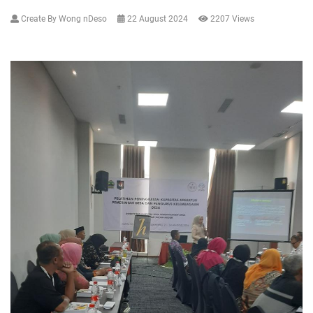
Create By Wong nDeso
22 August 2024
2207 Views