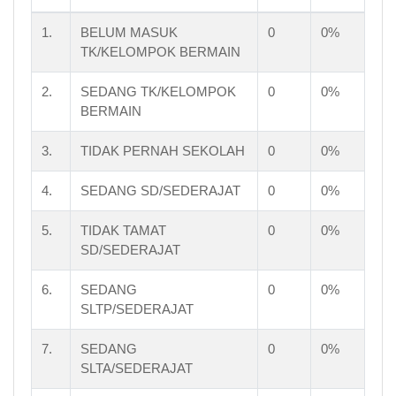
1.
BELUM MASUK
0
0%
TK/KELOMPOK BERMAIN
2.
SEDANG TK/KELOMPOK
0
0%
BERMAIN
3.
TIDAK PERNAH SEKOLAH
0
0%
4.
SEDANG SD/SEDERAJAT
0
0%
5.
TIDAK TAMAT
0
0%
SD/SEDERAJAT
6.
SEDANG
0
0%
SLTP/SEDERAJAT
7.
SEDANG
0
0%
SLTA/SEDERAJAT