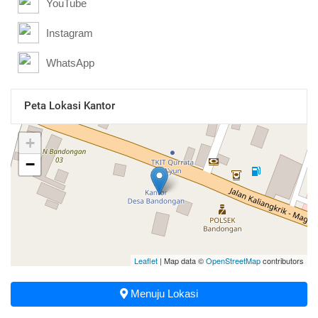
YouTube
Instagram
WhatsApp
Peta Lokasi Kantor
+
−
Leaflet
| Map data ©
OpenStreetMap
contributors
Menuju Lokasi