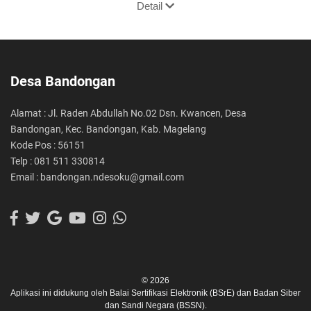
Detail
Desa Bandongan
Alamat : Jl. Raden Abdullah No.02 Dsn. Kwancen, Desa
Bandongan, Kec. Bandongan, Kab. Magelang
Kode Pos : 56151
Telp : 081 511 330814
Email : bandongan.ndesoku@gmail.com
© 2026
Aplikasi ini didukung oleh
Balai Sertifikasi Elektronik (BSrE)
dan
Badan Siber
dan Sandi Negara (BSSN).