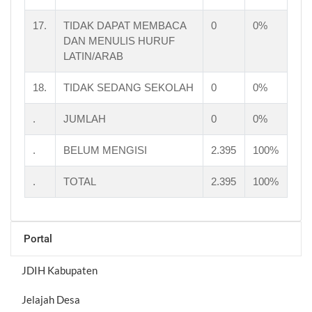
17.
TIDAK DAPAT MEMBACA
0
0%
DAN MENULIS HURUF
LATIN/ARAB
18.
TIDAK SEDANG SEKOLAH
0
0%
.
JUMLAH
0
0%
.
BELUM MENGISI
2.395
100%
.
TOTAL
2.395
100%
Portal
JDIH Kabupaten
Jelajah Desa