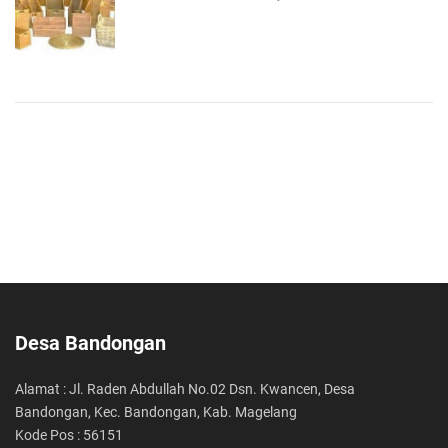
Desa Bandongan
Alamat : Jl. Raden Abdullah No.02 Dsn. Kwancen, Desa
Bandongan, Kec. Bandongan, Kab. Magelang
Kode Pos : 56151