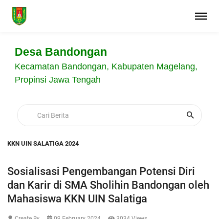
Desa Bandongan
Kecamatan Bandongan, Kabupaten Magelang,
Propinsi Jawa Tengah
KKN UIN SALATIGA 2024
Sosialisasi Pengembangan Potensi Diri
dan Karir di SMA Sholihin Bandongan oleh
Mahasiswa KKN UIN Salatiga
Create By
09 February 2024
3034 Views