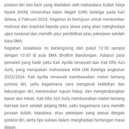
potensi diri dan karir yang diadakan oleh mahasiswa Kuliah Kerja
Nyata (KKN) Universitas Islam Negeri (UIN) Salatiga pada hari
Selasa, 6 Februari 2024. Kegiatan ini bertujuan untuk memberikan
motivasi dan inspirasi kepada para siswa yang akan menghadapi
ujian nasional dan memilih jalur pendidikan atau pekerjaan setelah
lulus SMA.
Kegiatan sosialisasi ini berlangsung dari pukul 12.30 sampai
dengan 13.45 di aula SMA Sholihin Bandongan. Adapun para
pemateri yang hadir yaitu Kak Aprilia Ismawati dan Kak Difa Azri
Aufa, yang merupakan mahasiswa KKN UIN Salatiga angkatan
2023/2024. Kak Aprilia Ismawati membawakan materi tentang
potensi diri, yaitu bagaimana cara mengenali kelebihan dan
kekurangan diri, menentukan tujuan hidup, dan mengembangkan
bakat dan minat. Kak Difa Azri Aufa membawakan materi tentang
kiat-kiat karir setelah jenjang SMA, yaitu bagaimana cara memilih
jurusan kuliah, beasiswa, atau pekerjaan yang sesuai dengan
potensi diri, serta tips sukses dalam menghadapi tantangan masa
depan.