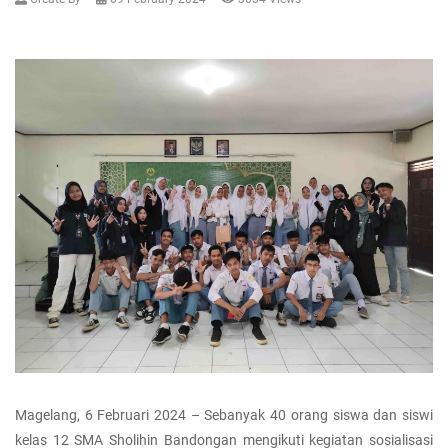
Magelang, 6 Februari 2024 – Sebanyak 40 orang siswa dan siswi
kelas 12 SMA Sholihin Bandongan mengikuti kegiatan sosialisasi