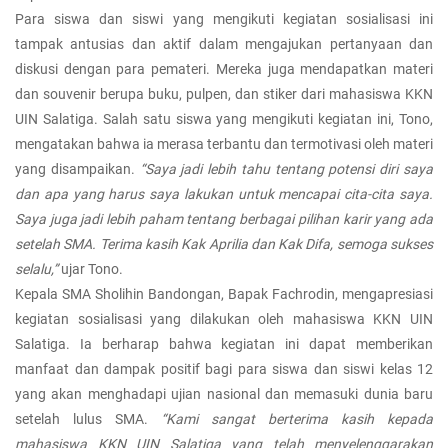
Para siswa dan siswi yang mengikuti kegiatan sosialisasi ini
tampak antusias dan aktif dalam mengajukan pertanyaan dan
diskusi dengan para pemateri. Mereka juga mendapatkan materi
dan souvenir berupa buku, pulpen, dan stiker dari mahasiswa KKN
UIN Salatiga. Salah satu siswa yang mengikuti kegiatan ini, Tono,
mengatakan bahwa ia merasa terbantu dan termotivasi oleh materi
yang disampaikan.
“Saya jadi lebih tahu tentang potensi diri saya
dan apa yang harus saya lakukan untuk mencapai cita-cita saya.
Saya juga jadi lebih paham tentang berbagai pilihan karir yang ada
setelah SMA. Terima kasih Kak Aprilia dan Kak Difa, semoga sukses
selalu,”
ujar Tono.
Kepala SMA Sholihin Bandongan, Bapak Fachrodin, mengapresiasi
kegiatan sosialisasi yang dilakukan oleh mahasiswa KKN UIN
Salatiga. Ia berharap bahwa kegiatan ini dapat memberikan
manfaat dan dampak positif bagi para siswa dan siswi kelas 12
yang akan menghadapi ujian nasional dan memasuki dunia baru
setelah lulus SMA.
“Kami sangat berterima kasih kepada
mahasiswa KKN UIN Salatiga yang telah menyelenggarakan