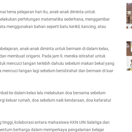
ai tema pelajaran hari itu, anak-anak diminta untuk
 melakukan perhitungan matematika sederhana, menggambar
kata menggunakan bahan seperti batu kerikil, kancing, atau
belajaran, anak-anak diminta untuk bermain di dalam kelas,
dan membuat origami. Pada jam 9, mereka istirahat untuk
ntuk mencuci tangan terlebih dahulu sebelum makan bekal yang
mencuci tangan lagi sebelum beristirahat dan bermain di luar
embali ke dalam kelas lalu melakukan doa bersama sebelum
rgi keluar rumah, doa sebelum naik kendaraan, doa kafaratul
tinggi, kolaborasi antara mahasiswa KKN UIN Salatiga dan
mentum berharga dalam memperkaya pengalaman belajar