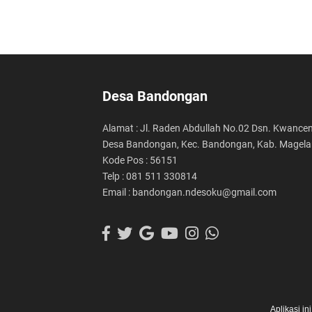
Desa Bandongan
Alamat : Jl. Raden Abdullah No.02 Dsn. Kwancen
Desa Bandongan, Kec. Bandongan, Kab. Magel
Kode Pos : 56151
Telp : 081 511 330814
Email : bandongan.ndesoku@gmail.com
Aplikasi i