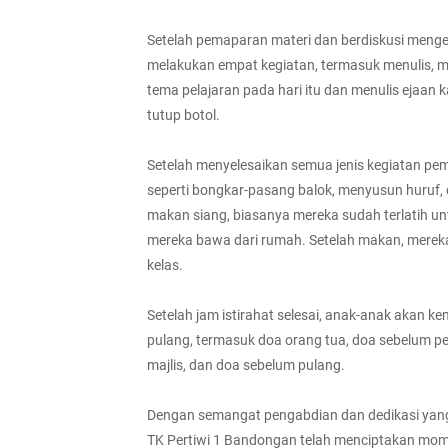
Setelah pemaparan materi dan berdiskusi mengen
melakukan empat kegiatan, termasuk menulis,
tema pelajaran pada hari itu dan menulis ejaan 
tutup botol.
Setelah menyelesaikan semua jenis kegiatan pem
seperti bongkar-pasang balok, menyusun huruf, 
makan siang, biasanya mereka sudah terlatih u
mereka bawa dari rumah. Setelah makan, mereka 
kelas.
Setelah jam istirahat selesai, anak-anak akan k
pulang, termasuk doa orang tua, doa sebelum pe
majlis, dan doa sebelum pulang.
Dengan semangat pengabdian dan dedikasi yang 
TK Pertiwi 1 Bandongan telah menciptakan mo