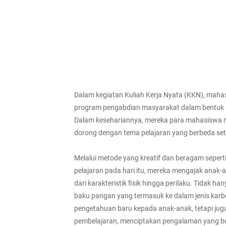
Dalam kegiatan Kuliah Kerja Nyata (KKN), mahas
program pengabdian masyarakat dalam bentuk m
Dalam kesehariannya, mereka para mahasiswa 
dorong dengan tema pelajaran yang berbeda set
Melalui metode yang kreatif dan beragam seper
pelajaran pada hari itu, mereka mengajak anak-a
dari karakteristik fisik hingga perilaku. Tidak
baku pangan yang termasuk ke dalam jenis karboh
pengetahuan baru kepada anak-anak, tetapi jug
pembelajaran, menciptakan pengalaman yang be