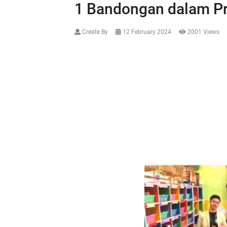
1 Bandongan dalam P
Create By
12 February 2024
2001 Views