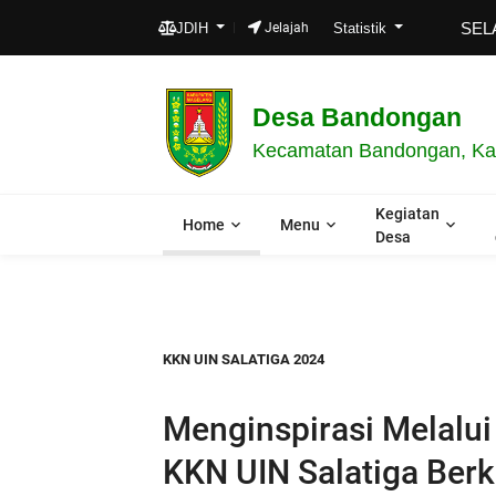
SELAMAT DA
JDIH
Jelajah
Statistik
Desa Bandongan
Kecamatan Bandongan, Kab
Kegiatan
Home
Menu
Desa
KKN UIN SALATIGA 2024
Menginspirasi Melalu
KKN UIN Salatiga Berk