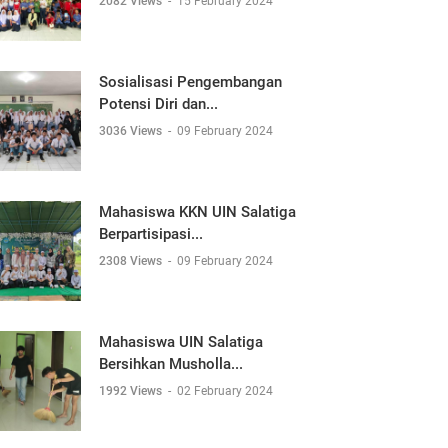
2082 Views
-
15 February 2024
Sosialisasi Pengembangan
Potensi Diri dan...
3036 Views
-
09 February 2024
Mahasiswa KKN UIN Salatiga
Berpartisipasi...
2308 Views
-
09 February 2024
Mahasiswa UIN Salatiga
Bersihkan Musholla...
1992 Views
-
02 February 2024