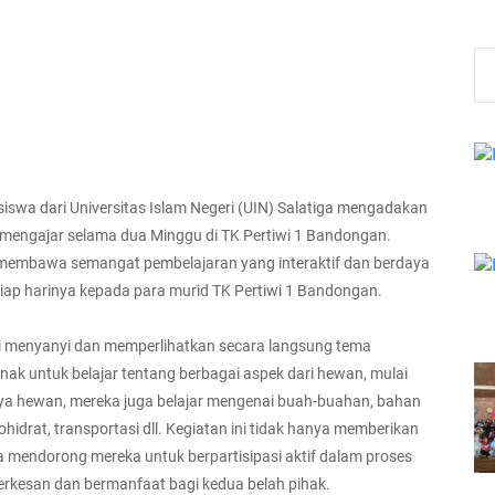
iswa dari Universitas Islam Negeri (UIN) Salatiga mengadakan
engajar selama dua Minggu di TK Pertiwi 1 Bandongan.
membawa semangat pembelajaran yang interaktif dan berdaya
iap harinya kepada para murid TK Pertiwi 1 Bandongan.
ti menyanyi dan memperlihatkan secara langsung tema
nak untuk belajar tentang berbagai aspek dari hewan, mulai
 hanya hewan, mereka juga belajar mengenai buah-buahan, bahan
idrat, transportasi dll. Kegiatan ini tidak hanya memberikan
a mendorong mereka untuk berpartisipasi aktif dalam proses
rkesan dan bermanfaat bagi kedua belah pihak.