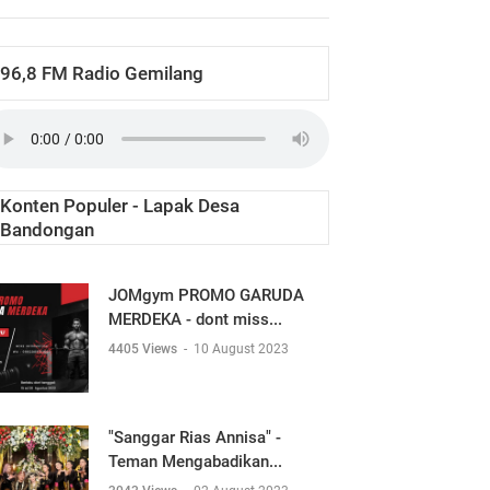
96,8 FM Radio Gemilang
Konten Populer - Lapak Desa
Bandongan
JOMgym PROMO GARUDA
MERDEKA - dont miss...
4405 Views
-
10 August 2023
"Sanggar Rias Annisa" -
Teman Mengabadikan...