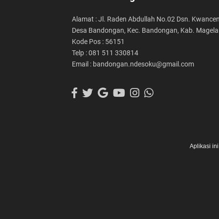
Alamat : Jl. Raden Abdullah No.02 Dsn. Kwancen
Desa Bandongan, Kec. Bandongan, Kab. Magel
Kode Pos : 56151
Telp : 081 511 330814
Email : bandongan.ndesoku@gmail.com
Aplikasi i