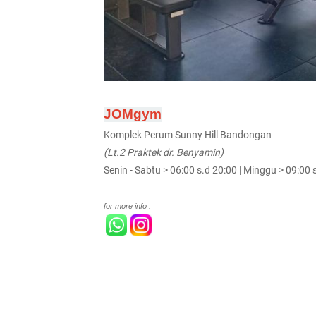
JOMgym
Komplek Perum Sunny Hill Bandongan
(Lt.2 Praktek dr. Benyamin)
Senin - Sabtu > 06:00 s.d 20:00 | Minggu > 09:00 
for more info :