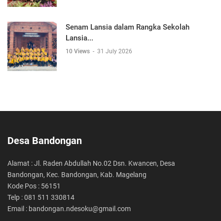
Senam Lansia dalam Rangka Sekolah
Lansia...
10 Views
-
31 July 2026
Desa Bandongan
Alamat : Jl. Raden Abdullah No.02 Dsn. Kwancen, Desa
Bandongan, Kec. Bandongan, Kab. Magelang
Kode Pos : 56151
Telp : 081 511 330814
Email : bandongan.ndesoku@gmail.com