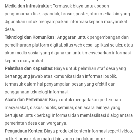
Media dan Infrastruktur:
Termasuk biaya untuk papan
pengumuman fisik, spanduk, brosur, poster, atau media lain yang
digunakan untuk menyampaikan informasi kepada masyarakat
desa.
Teknologi dan Komunikasi:
Anggaran untuk pengembangan dan
pemeliharaan platform digital, situs web desa, aplikasi seluler, atau
akun media sosial yang digunakan untuk menyebarkan informasi
kepada masyarakat.
Pelatihan dan Kapasitas:
Biaya untuk pelatihan staf desa yang
bertanggung jawab atas komunikasi dan informasi publik,
termasuk dalam hal penyampaian pesan yang efektif dan
penggunaan teknologi informasi.
Acara dan Pertemuan:
Biaya untuk mengadakan pertemuan
masyarakat, diskusi publik, seminar, dan acara lainnya yang
bertujuan untuk berbagi informasi dan memfasilitasi dialog antara
pemerintah desa dan warganya.
Pengadaan Konten:
Biaya produksi konten informasi seperti video,
artikel, brosur, dan materi lain yang diperlukan untuk