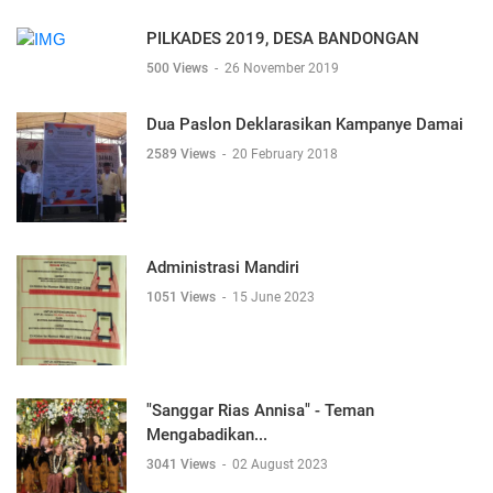
PILKADES 2019, DESA BANDONGAN
500 Views
-
26 November 2019
Dua Paslon Deklarasikan Kampanye Damai
2589 Views
-
20 February 2018
Administrasi Mandiri
1051 Views
-
15 June 2023
"Sanggar Rias Annisa" - Teman
Mengabadikan...
3041 Views
-
02 August 2023