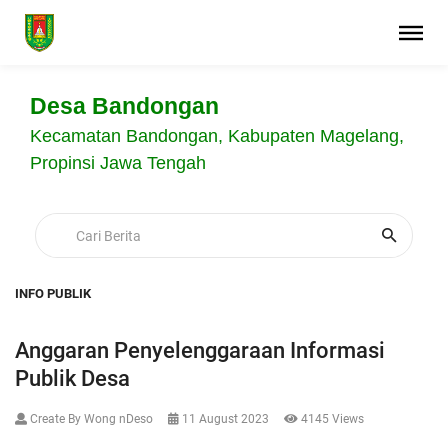
Desa Bandongan
Kecamatan Bandongan, Kabupaten Magelang,
Propinsi Jawa Tengah
INFO PUBLIK
Anggaran Penyelenggaraan Informasi
Publik Desa
Create By Wong nDeso
11 August 2023
4145 Views