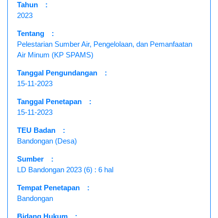
Tahun
:
2023
Tentang
:
Pelestarian Sumber Air, Pengelolaan, dan Pemanfaatan
Air Minum (KP SPAMS)
Tanggal Pengundangan
:
15-11-2023
Tanggal Penetapan
:
15-11-2023
TEU Badan
:
Bandongan (Desa)
Sumber
:
LD Bandongan 2023 (6) : 6 hal
Tempat Penetapan
:
Bandongan
Bidang Hukum
: