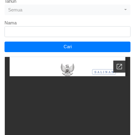
Tahun
Semua
Nama
Cari