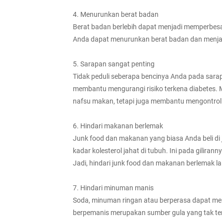
4. Menurunkan berat badan
Berat badan berlebih dapat menjadi memperbesar
Anda dapat menurunkan berat badan dan menja
5. Sarapan sangat penting
Tidak peduli seberapa bencinya Anda pada sarapa
membantu mengurangi risiko terkena diabetes.
nafsu makan, tetapi juga membantu mengontrol 
6. Hindari makanan berlemak
Junk food dan makanan yang biasa Anda beli di
kadar kolesterol jahat di tubuh. Ini pada gilir
Jadi, hindari junk food dan makanan berlemak la
7. Hindari minuman manis
Soda, minuman ringan atau berperasa dapat me
berpemanis merupakan sumber gula yang tak ter