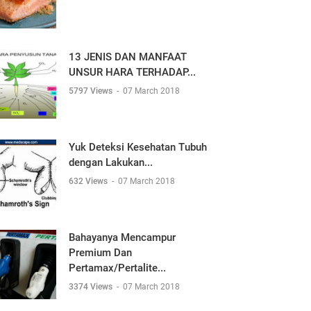
13 JENIS DAN MANFAAT
UNSUR HARA TERHADAP...
5797 Views
-
07 March 2018
Yuk Deteksi Kesehatan Tubuh
dengan Lakukan...
632 Views
-
07 March 2018
Bahayanya Mencampur
Premium Dan
Pertamax/Pertalite...
3374 Views
-
07 March 2018