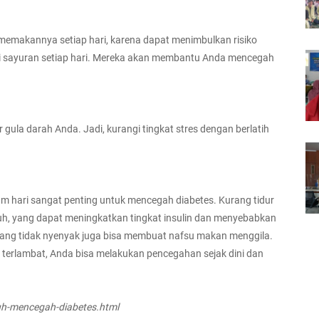
emakannya setiap hari, karena dapat menimbulkan risiko
i sayuran setiap hari. Mereka akan membantu Anda mencegah
gula darah Anda. Jadi, kurangi tingkat stres dengan berlatih
m hari sangat penting untuk mencegah diabetes. Kurang tidur
uh, yang dapat meningkatkan tingkat insulin dan menyebabkan
r yang tidak nyenyak juga bisa membuat nafsu makan menggila.
 terlambat, Anda bisa melakukan pencegahan sejak dini dan
h-mencegah-diabetes.html