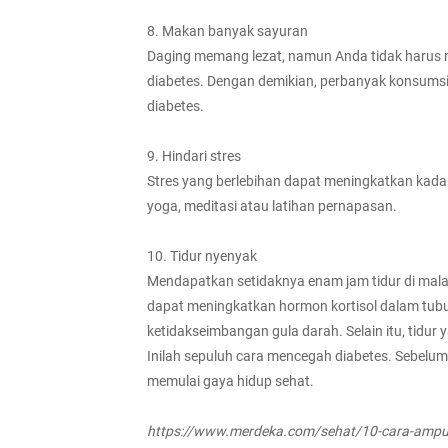
8. Makan banyak sayuran
Daging memang lezat, namun Anda tidak harus m
diabetes. Dengan demikian, perbanyak konsums
diabetes.
9. Hindari stres
Stres yang berlebihan dapat meningkatkan kadar 
yoga, meditasi atau latihan pernapasan.
10. Tidur nyenyak
Mendapatkan setidaknya enam jam tidur di mala
dapat meningkatkan hormon kortisol dalam tub
ketidakseimbangan gula darah. Selain itu, tidu
Inilah sepuluh cara mencegah diabetes. Sebelum
memulai gaya hidup sehat.
https://www.merdeka.com/sehat/10-cara-ampu