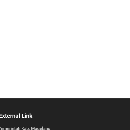
External Link
emerintah Kab. Magelang