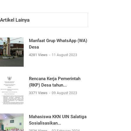
Artikel Lainya
Manfaat Grup WhatsApp (WA)
Desa
4281 Views
-
11 August 2023
Rencana Kerja Pemerintah
(RKP) Desa tahun...
3371 Views
-
09 August 2023
Mahasiswa KKN UIN Salatiga
Sosialisasikan...