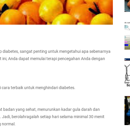
 diabetes, sangat penting untuk mengetahui apa sebenarnya
it ini, Anda dapat memulai terapi pencegahan Anda dengan
i cara terbaik untuk menghindari diabetes.
at badan yang sehat, menurunkan kadar gula darah dan
. Jadi, berolahragalah setiap hari selama minimal 30 menit
g normal.